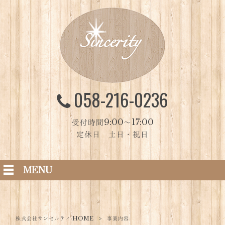
058-216-0236
受付時間9:00～17:00
定休日 土日・祝日
MENU
株式会社サンセルティ HOME
>
事業内容