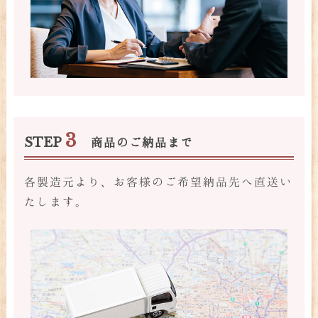
3
STEP
商品のご納品まで
各製造元より、お客様のご希望納品先へ直送い
たします。