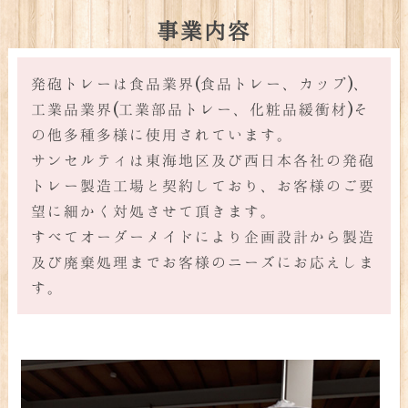
事業内容
発砲トレーは食品業界(食品トレー、カップ)、
工業品業界(工業部品トレー、化粧品緩衝材)そ
の他多種多様に使用されています。
サンセルティは東海地区及び西日本各社の発砲
トレー製造工場と契約しており、お客様のご要
望に細かく対処させて頂きます。
すべてオーダーメイドにより企画設計から製造
及び廃棄処理までお客様のニーズにお応えしま
す。