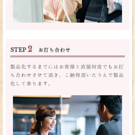
2
STEP
お打ち合わせ
製品化するまでにはお客様と直接何度でもお打
ち合わせさせて頂き、こ納得頂いたうえで製品
化して参ります。